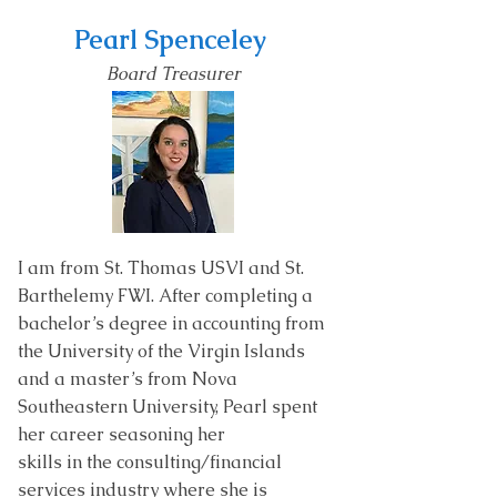
Pearl Spenceley
Board Treas
urer
I am from St. Thomas USVI and St.
Barthelemy FWI. After completing a
bachelor’s degree in accounting from
the University of the Virgin Islands
and a master’s from Nova
Southeaste
rn University, Pearl spent
her career seasoning her
skills in the consulting/financial
services industry where she is