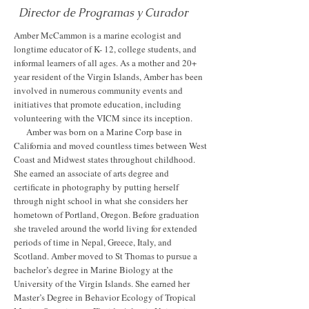
Director de Programas y Curador
Amber McCammon is a marine ecologist and
longtime educator of K- 12, college students, and
informal learners of all ages. As a mother and 20+
year resident of the Virgin Islands, Amber has been
involved in numerous community events and
initiatives that promote education, including
volunteering with the VICM since its inception.
Amber was born on a Marine Corp base in
California and moved countless times between West
Coast and Midwest states throughout childhood.
She earned an associate of arts degree and
certificate in photography by putting herself
through night school in what she considers her
hometown of Portland, Oregon. Before graduation
she traveled around the world living for extended
periods of time in Nepal, Greece, Italy, and
Scotland. Amber moved to St Thomas to pursue a
bachelor’s degree in Marine Biology at the
University of the Virgin Islands. She earned her
Master’s Degree in Behavior Ecology of Tropical