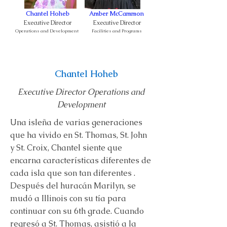
Chantel Hoheb
Amber McCammon
Executive Director
Executive Director
Operations and Development
Facilities and Programs
Chantel Hoheb
Executive Director Operations and
Development
Una isleña de varias generaciones
que ha vivido en St. Thomas, St. John
y St. Croix, Chantel siente que
encarna características diferentes de
cada isla que son tan diferentes .
Después del huracán Marilyn, se
mudó a Illinois con su tía para
continuar con su 6th grade. Cuando
regresó a St. Thomas, asistió a la