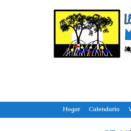
l
¿
Hogar
Calendario
V