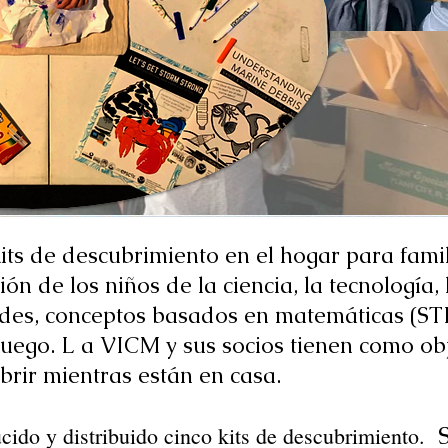
ts de descubrimiento en el hogar para famili
ión de los niños de la ciencia, la tecnología, l
ades, conceptos basados en matemáticas (ST
juego. L
a VICM y sus socios tienen como obj
ubrir mientras están en casa.
ucido y distribuido cinco kits de descubrimiento.