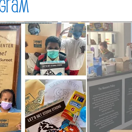
ogram