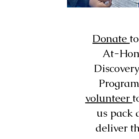
Donate
to
At-Ho
Discovery
Program
volunteer
t
us pack 
deliver 