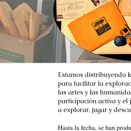
Estamos distribuyendo ki
para facilitar la explorac
las artes y las humanid
participación activa y el 
a explorar, jugar y desc
Hasta la fecha, se han prod