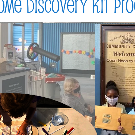
ome Discovery Kit Pr