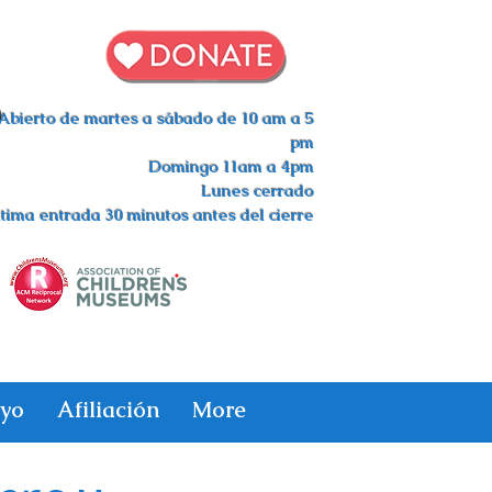
s
Abierto de martes a sábado de 10 am a 5
pm
Domingo 11am a 4pm
Lunes cerrado
tima entrada 30 minutos antes del cierre
yo
Afiliación
More