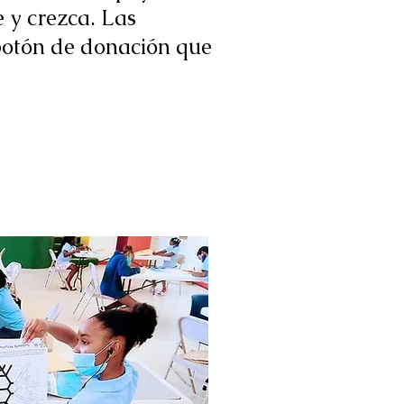
 y crezca. Las
 botón de donación que