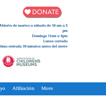
s
Abierto de martes a sábado de 10 am a 5
pm
Domingo 11am a 4pm
Lunes cerrado
tima entrada 30 minutos antes del cierre
yo
Afiliación
More