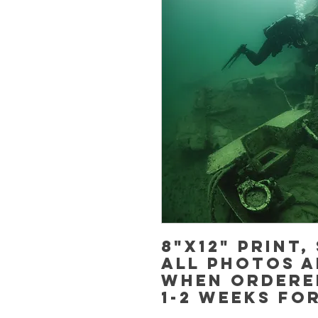
8"x12" Print,
All photos a
when ordere
1-2 weeks fo