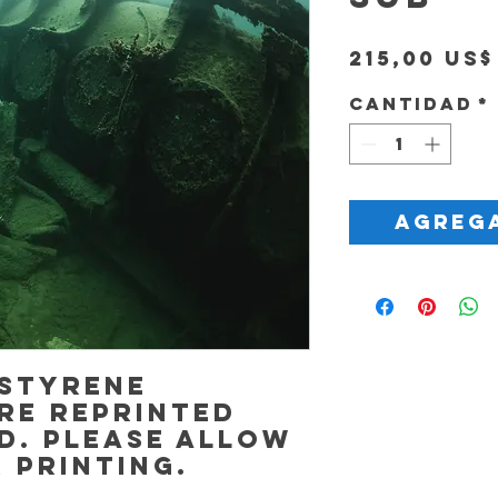
215,00 US$
Cantidad
*
Agrega
 Styrene
re reprinted
d. Please allow
r printing.