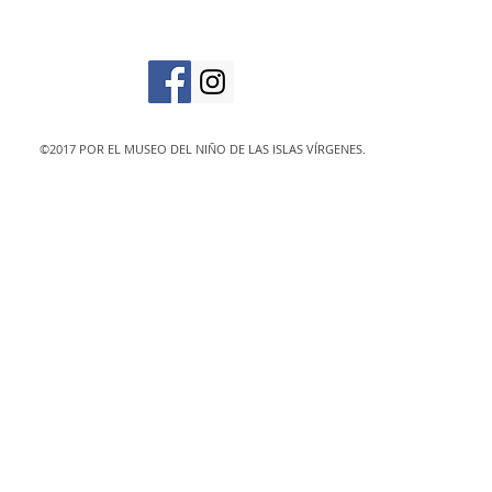
designated 501(c)
©2017 POR EL MUSEO DEL NIÑO DE LAS ISLAS VÍRGENES.