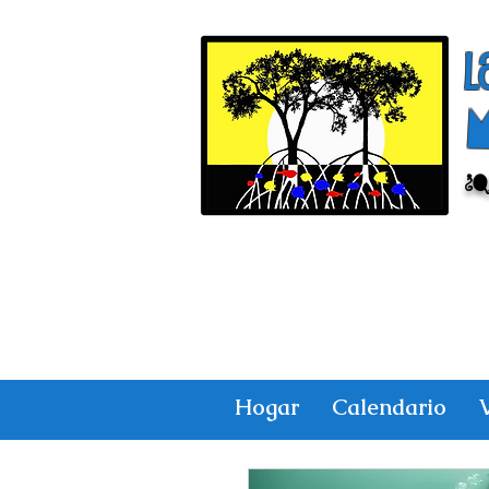
l
¿
Hogar
Calendario
V