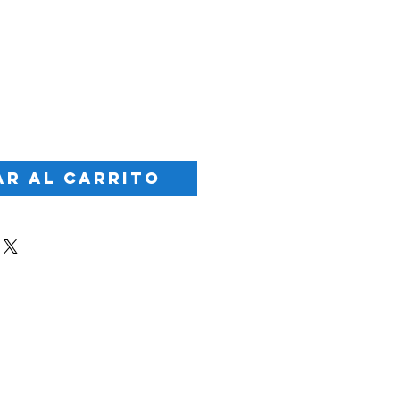
Precio
r al carrito