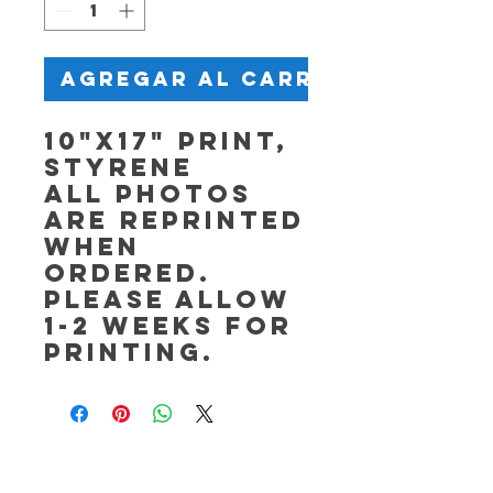
Agregar al carrito
10"x17" Print,
Styrene
All photos
are reprinted
when
ordered.
Please allow
1-2 weeks for
printing.
OPEN Tuesday - Saturday,