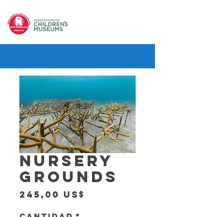
NURSERY
GROUNDS
Precio
245,00 US$
Cantidad
*