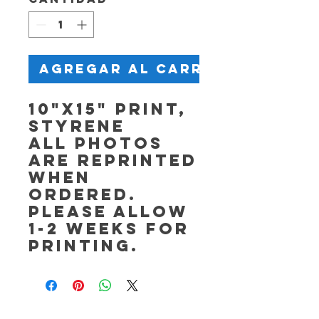
Agregar al carrito
10"x15" Print,
Styrene
All photos
are reprinted
when
ordered.
Please allow
1-2 weeks for
printing.