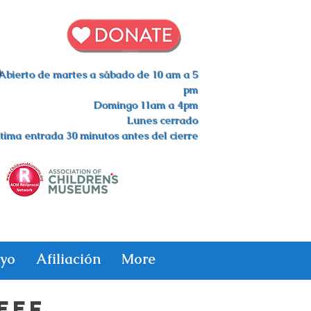
s
Abierto de martes a sábado de 10 am a 5
pm
Domingo 11am a 4pm
Lunes cerrado
tima entrada 30 minutos antes del cierre
yo
Afiliación
More
EEF