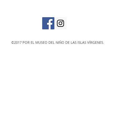
designated 501(c)
©2017 POR EL MUSEO DEL NIÑO DE LAS ISLAS VÍRGENES.