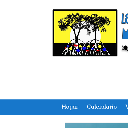
l
¿
Hogar
Calendario
V