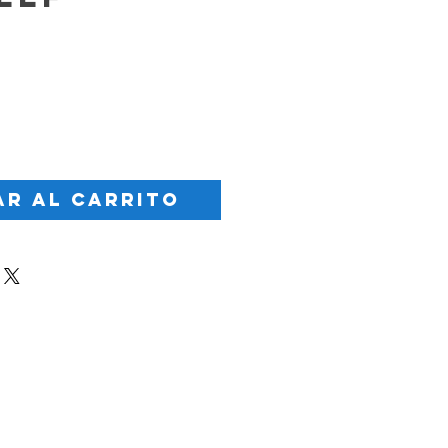
Precio
r al carrito