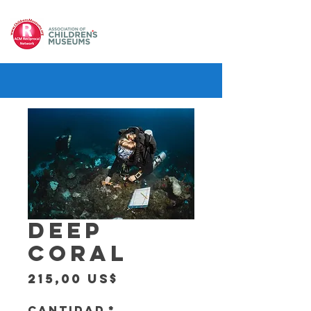
DEEP
CORAL
Precio
215,00 US$
Cantidad
*