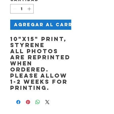
Agregar al carrito
10"x15" Print,
Styrene
All photos
are reprinted
when
ordered.
Please allow
1-2 weeks for
printing.