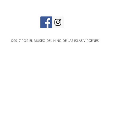
designated 501(c)
©2017 POR EL MUSEO DEL NIÑO DE LAS ISLAS VÍRGENES.