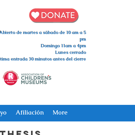
s
Abierto de martes a sábado de 10 am a 5
pm
Domingo 11am a 4pm
Lunes cerrado
tima entrada 30 minutos antes del cierre
yo
Afiliación
More
 THESIS