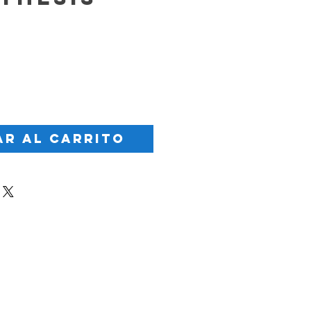
Precio
r al carrito