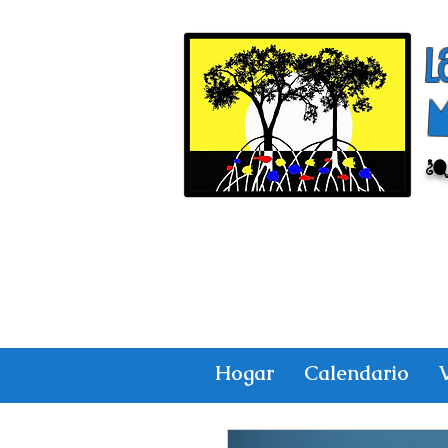
l
¿
Hogar
Calendario
V