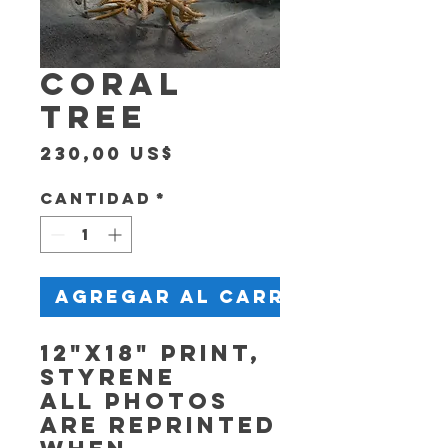
CORAL
TREE
Precio
230,00 US$
Cantidad
*
Agregar al carrito
12"x18" Print,
Styrene
All photos
are reprinted