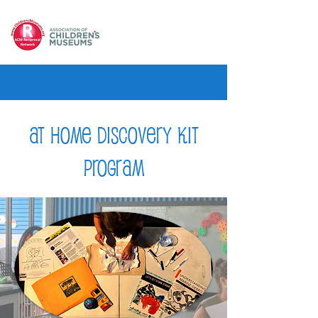
At Home Discovery Kit
Program